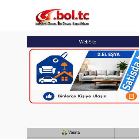
WebSite
Vasıta