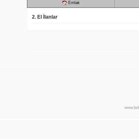
Emlak
2. El İlanlar
www.bol