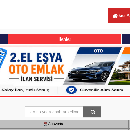
Ana S
İlanlar
Alışveriş