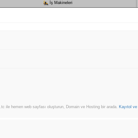
İş Makineleri
.tc ile hemen web sayfası oluşturun, Domain ve Hosting bir arada.
Kayıtol ve