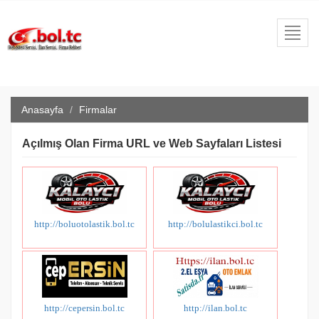
Toggl
navig
Anasayfa
Firmalar
Açılmış Olan Firma URL ve Web Sayfaları Listesi
http://boluotolastik.bol.tc
http://bolulastikci.bol.tc
http://cepersin.bol.tc
http://ilan.bol.tc