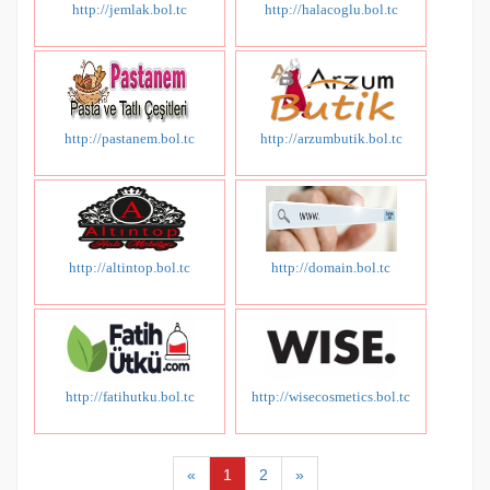
http://jemlak.bol.tc
http://halacoglu.bol.tc
http://pastanem.bol.tc
http://arzumbutik.bol.tc
http://altintop.bol.tc
http://domain.bol.tc
http://fatihutku.bol.tc
http://wisecosmetics.bol.tc
«
1
2
»