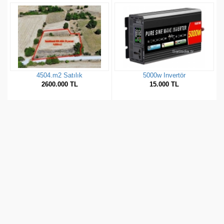
4504.m2 Satılık
5000w Invertör
2600.000 TL
15.000 TL